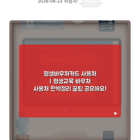
2026-06-23
작성자:
media