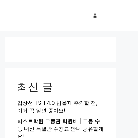
홈
최신 글
갑상선 TSH 4.0 넘을때 주의할 점,
이거 꼭 알면 좋아요!
퍼스트학원 고등관 학원비 | 고등 수
능 내신 특별반 수강료 안내 공유할게
요!