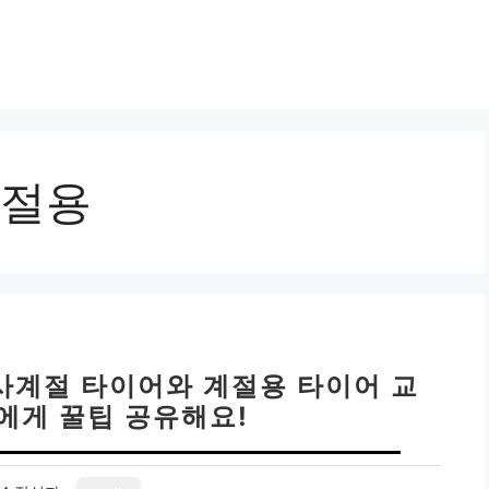
절용
 사계절 타이어와 계절용 타이어 교
구에게 꿀팁 공유해요!