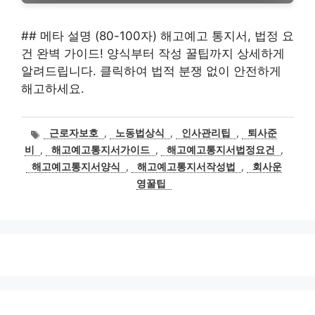
## 메타 설명 (80-100자) 해고예고 통지서, 법정 요
건 완벽 가이드! 양식부터 작성 꿀팁까지 상세하게
알려드립니다. 클릭하여 법적 분쟁 없이 안전하게
해고하세요.
태
근로자보호
,
노동법상식
,
인사관리팁
,
퇴사준
그
비
,
해고예고통지서가이드
,
해고예고통지서법정요건
,
해고예고통지서양식
,
해고예고통지서작성법
,
회사운
영꿀팁