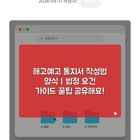
2026-05-11
작성자:
media