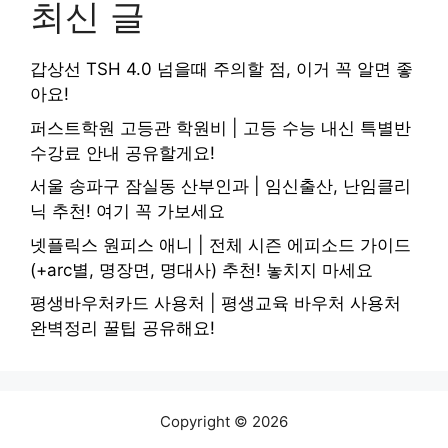
최신 글
갑상선 TSH 4.0 넘을때 주의할 점, 이거 꼭 알면 좋
아요!
퍼스트학원 고등관 학원비 | 고등 수능 내신 특별반
수강료 안내 공유할게요!
서울 송파구 잠실동 산부인과 | 임신출산, 난임클리
닉 추천! 여기 꼭 가보세요
넷플릭스 원피스 애니 | 전체 시즌 에피소드 가이드
(+arc별, 명장면, 명대사) 추천! 놓치지 마세요
평생바우처카드 사용처 | 평생교육 바우처 사용처
완벽정리 꿀팁 공유해요!
Copyright © 2026