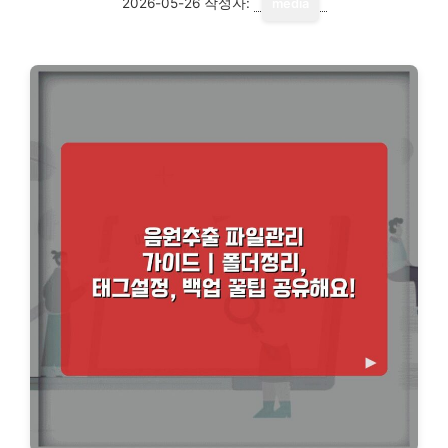
2026-05-26
작성자:
media