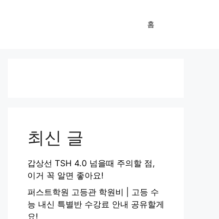
홈
최신 글
갑상선 TSH 4.0 넘을때 주의할 점,
이거 꼭 알면 좋아요!
퍼스트학원 고등관 학원비 | 고등 수
능 내신 특별반 수강료 안내 공유할게
요!