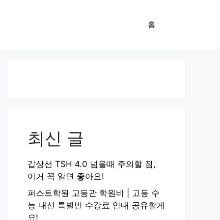
홈
최신 글
갑상선 TSH 4.0 넘을때 주의할 점,
이거 꼭 알면 좋아요!
퍼스트학원 고등관 학원비 | 고등 수
능 내신 특별반 수강료 안내 공유할게
요!