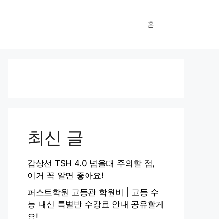
홈
최신 글
갑상선 TSH 4.0 넘을때 주의할 점,
이거 꼭 알면 좋아요!
퍼스트학원 고등관 학원비 | 고등 수
능 내신 특별반 수강료 안내 공유할게
요!