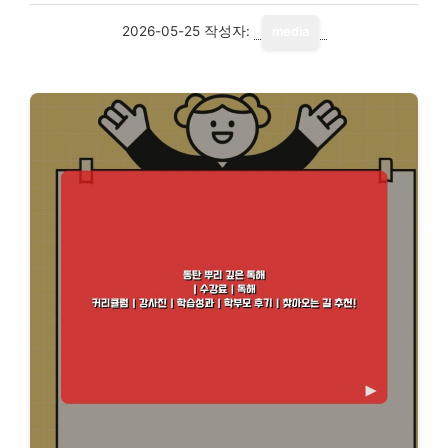
2026-05-25
작성자:
media