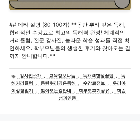
## 메타 설명 (80-100자) **동탄 뿌리 깊은 독해,
합리적인 수강료로 최고의 독해력 완성! 체계적인
커리큘럼, 전문 강사진, 놀라운 학습 성과를 직접 확
인하세요. 학부모님들의 생생한 후기와 찾아오는 길
까지 안내합니다.**
태
강사진소개
,
교육정보나눔
,
독해력향상꿀팁
,
독
그
해커리큘럼
,
동탄뿌리깊은독해
,
수강료정보
,
우리아
이성장일기
,
찾아오는길안내
,
학부모후기공유
,
학습
성과인증