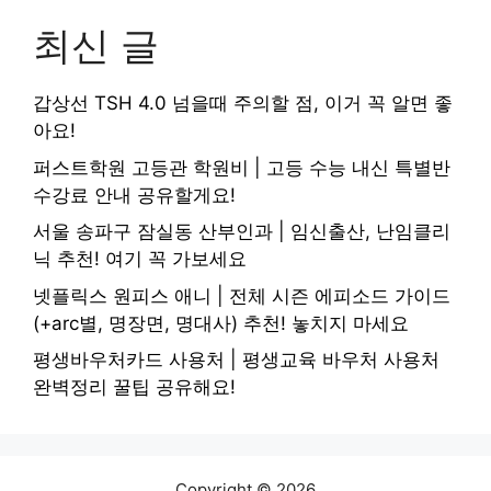
최신 글
갑상선 TSH 4.0 넘을때 주의할 점, 이거 꼭 알면 좋
아요!
퍼스트학원 고등관 학원비 | 고등 수능 내신 특별반
수강료 안내 공유할게요!
서울 송파구 잠실동 산부인과 | 임신출산, 난임클리
닉 추천! 여기 꼭 가보세요
넷플릭스 원피스 애니 | 전체 시즌 에피소드 가이드
(+arc별, 명장면, 명대사) 추천! 놓치지 마세요
평생바우처카드 사용처 | 평생교육 바우처 사용처
완벽정리 꿀팁 공유해요!
Copyright © 2026