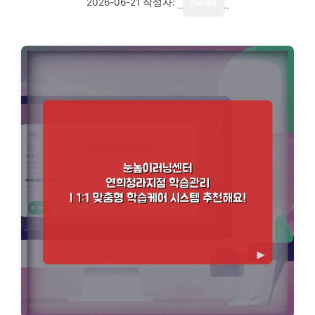
2026-06-21
작성자:
media