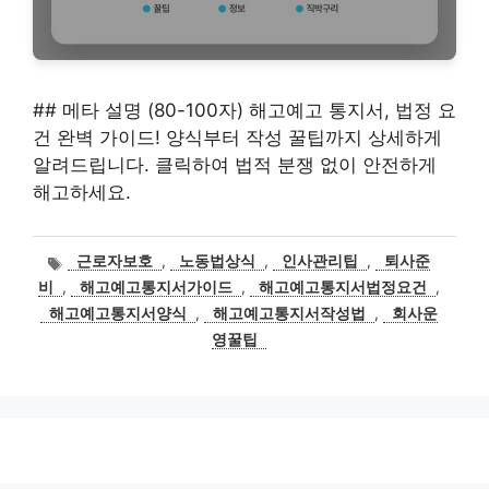
## 메타 설명 (80-100자) 해고예고 통지서, 법정 요
건 완벽 가이드! 양식부터 작성 꿀팁까지 상세하게
알려드립니다. 클릭하여 법적 분쟁 없이 안전하게
해고하세요.
태
근로자보호
,
노동법상식
,
인사관리팁
,
퇴사준
그
비
,
해고예고통지서가이드
,
해고예고통지서법정요건
,
해고예고통지서양식
,
해고예고통지서작성법
,
회사운
영꿀팁