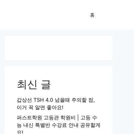
홈
최신 글
갑상선 TSH 4.0 넘을때 주의할 점,
이거 꼭 알면 좋아요!
퍼스트학원 고등관 학원비 | 고등 수
능 내신 특별반 수강료 안내 공유할게
요!