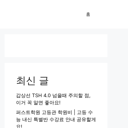
홈
최신 글
갑상선 TSH 4.0 넘을때 주의할 점,
이거 꼭 알면 좋아요!
퍼스트학원 고등관 학원비 | 고등 수
능 내신 특별반 수강료 안내 공유할게
요!