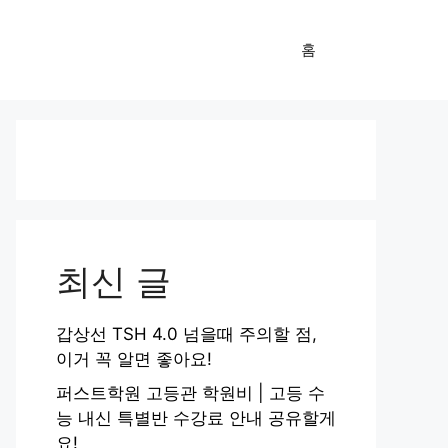
홈
최신 글
갑상선 TSH 4.0 넘을때 주의할 점,
이거 꼭 알면 좋아요!
퍼스트학원 고등관 학원비 | 고등 수
능 내신 특별반 수강료 안내 공유할게
요!