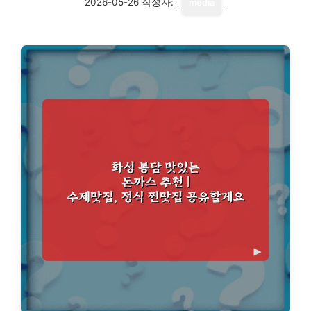
2026-05-26
작성자:
media