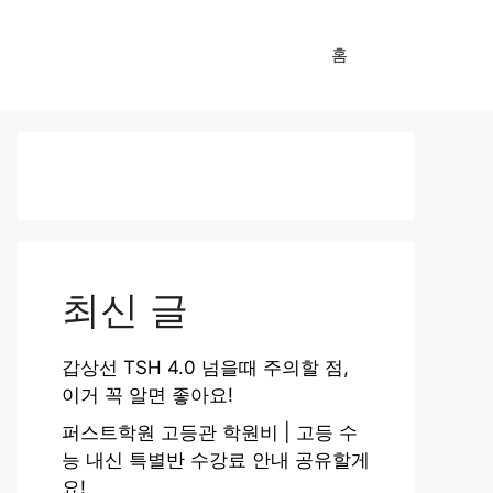
홈
최신 글
갑상선 TSH 4.0 넘을때 주의할 점,
이거 꼭 알면 좋아요!
퍼스트학원 고등관 학원비 | 고등 수
능 내신 특별반 수강료 안내 공유할게
요!