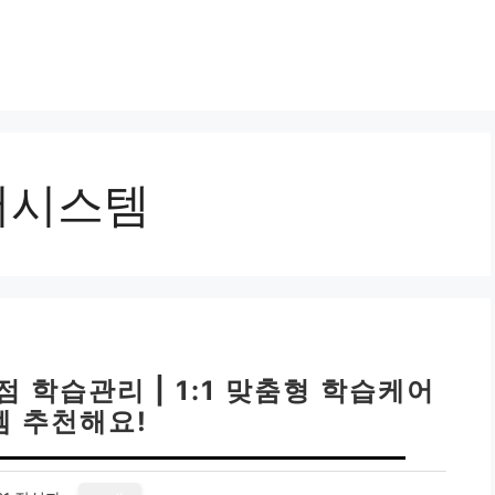
어시스템
학습관리 | 1:1 맞춤형 학습케어
템 추천해요!