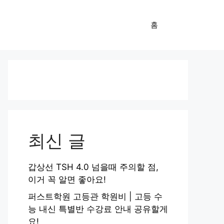
홈
최신 글
갑상선 TSH 4.0 넘을때 주의할 점,
이거 꼭 알면 좋아요!
퍼스트학원 고등관 학원비 | 고등 수
능 내신 특별반 수강료 안내 공유할게
요!