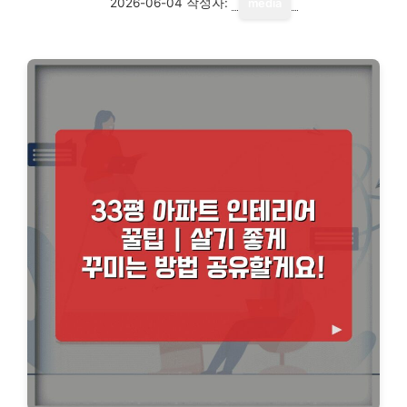
2026-06-04
작성자:
media