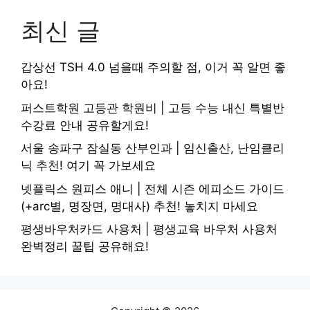
최신 글
갑상선 TSH 4.0 넘을때 주의할 점, 이거 꼭 알면 좋
아요!
퍼스트학원 고등관 학원비 | 고등 수능 내신 특별반
수강료 안내 공유할게요!
서울 송파구 잠실동 산부인과 | 임신출산, 난임클리
닉 추천! 여기 꼭 가보세요
넷플릭스 원피스 애니 | 전체 시즌 에피소드 가이드
(+arc별, 명장면, 명대사) 추천! 놓치지 마세요
평생바우처카드 사용처 | 평생교육 바우처 사용처
완벽정리 꿀팁 공유해요!