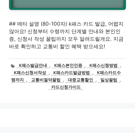
## 메타 설명 (80-100자) k패스 카드 발급, 어렵지
않아요! 신청부터 수령까지 단계별 안내와 본인인
증, 신청서 작성 꿀팁까지 모두 알려드릴게요. 지금
바로 확인하고 교통비 할인 혜택 받으세요!
태
K패스발급안내
,
K패스본인인증
,
K패스신청방법
,
그
K패스신청서작성
,
K패스카드발급방법
,
K패스카드수
령까지
,
교통비절약꿀팁
,
대중교통할인
,
일상꿀팁
,
카드신청가이드