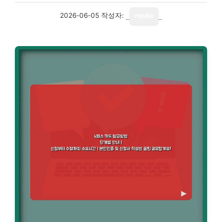
2026-06-05
작성자:
media