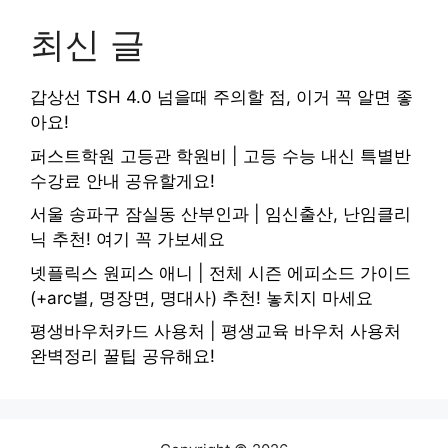
최신 글
갑상선 TSH 4.0 넘을때 주의할 점, 이거 꼭 알면 좋
아요!
퍼스트학원 고등관 학원비 | 고등 수능 내신 특별반
수강료 안내 공유할게요!
서울 송파구 잠실동 산부인과 | 임신출산, 난임클리
닉 추천! 여기 꼭 가보세요
넷플릭스 원피스 애니 | 전체 시즌 에피소드 가이드
(+arc별, 명장면, 명대사) 추천! 놓치지 마세요
평생바우처카드 사용처 | 평생교육 바우처 사용처
완벽정리 꿀팁 공유해요!