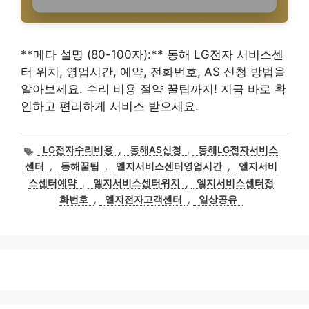
**메타 설명 (80-100자):** 동해 LG전자 서비스센
터 위치, 영업시간, 예약, 전화번호, AS 신청 방법을
알아보세요. 수리 비용 절약 꿀팁까지! 지금 바로 확
인하고 편리하게 서비스 받으세요.
태
LG전자수리비용
,
동해AS신청
,
동해LG전자서비스
그
센터
,
동해꿀팁
,
엘지서비스센터영업시간
,
엘지서비
스센터예약
,
엘지서비스센터위치
,
엘지서비스센터전
화번호
,
엘지전자고객센터
,
일상공유