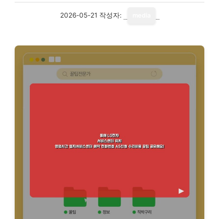
2026-05-21
작성자:
media